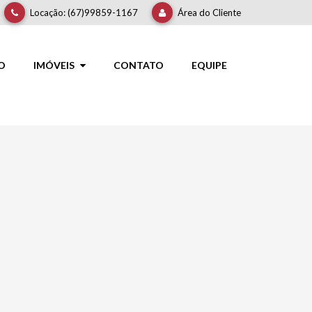
Locação: (67)99859-1167
Área do Cliente
IO
IMÓVEIS
IMÓVEIS
CONTATO
EQUIPE
VENDA
LOCAÇÃO