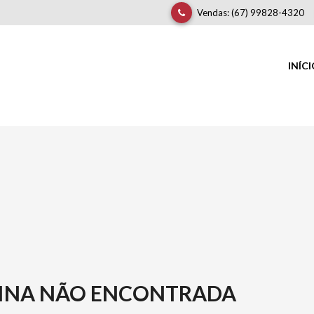
Vendas: (67) 99828-4320
INÍC
INA NÃO ENCONTRADA