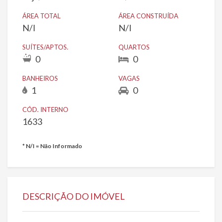
ÁREA TOTAL
ÁREA CONSTRUÍDA
N/I
N/I
SUÍTES/APTOS.
QUARTOS
0
0
BANHEIROS
VAGAS
1
0
CÓD. INTERNO
1633
* N/I = Não Informado
DESCRIÇÃO DO IMÓVEL