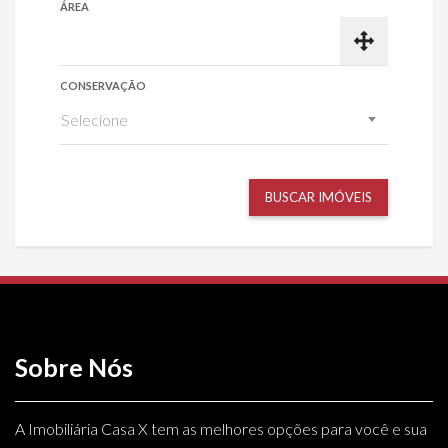
ÁREA
CONSERVAÇÃO
Selecione
BUSCAR IMÓVEIS
Sobre Nós
A Imobiliária Casa X tem as melhores opções para você e sua