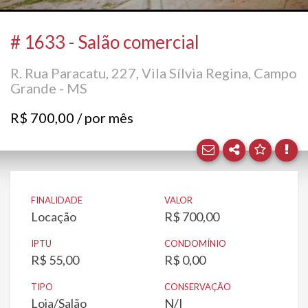
Facebo
# 1633 - Salão comercial
Twitter
R. Rua Paracatu, 227, Vila Sílvia Regina, Campo
Grande - MS
E-mail
R$ 700,00 / por mês
WhatsA
FINALIDADE
VALOR
Locação
R$ 700,00
IPTU
CONDOMÍNIO
R$ 55,00
R$ 0,00
TIPO
CONSERVAÇÃO
Loja/Salão
N/I