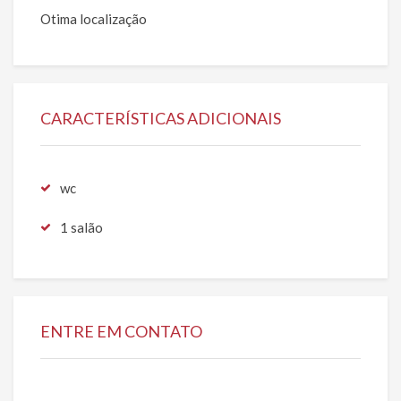
Otima localização
CARACTERÍSTICAS ADICIONAIS
wc
1 salão
ENTRE EM CONTATO