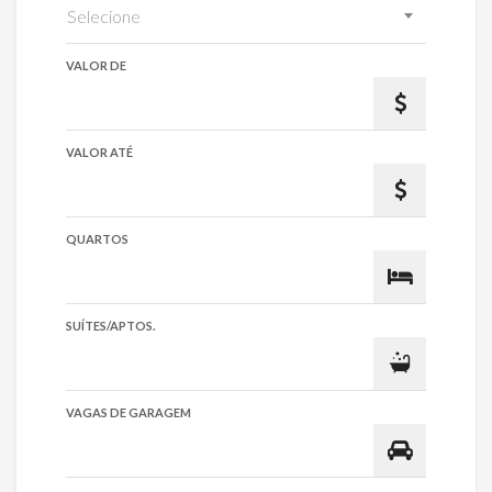
Selecione
VALOR DE
VALOR ATÉ
QUARTOS
SUÍTES/APTOS.
VAGAS DE GARAGEM