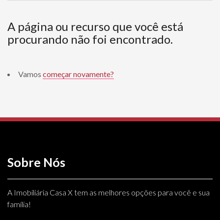
A página ou recurso que você está
procurando não foi encontrado.
Vamos
começar novamente?
Sobre Nós
A Imobiliária Casa X tem as melhores opções para você e sua
família!