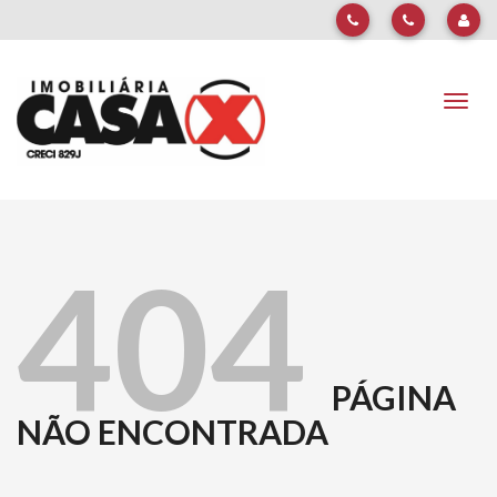
Naveg
404
PÁGINA
NÃO ENCONTRADA