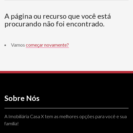
A página ou recurso que você está
procurando não foi encontrado.
Vamos
começar novamente?
Sobre Nós
A Imobiliária Casa X tem as melhores opções para você e sua
família!