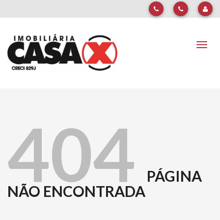
Naveg
404
PÁGINA
NÃO ENCONTRADA