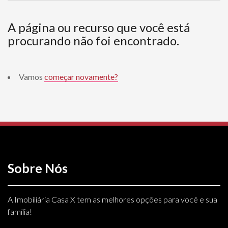
A página ou recurso que você está
procurando não foi encontrado.
Vamos
começar novamente?
Sobre Nós
A Imobiliária Casa X tem as melhores opções para você e sua
família!