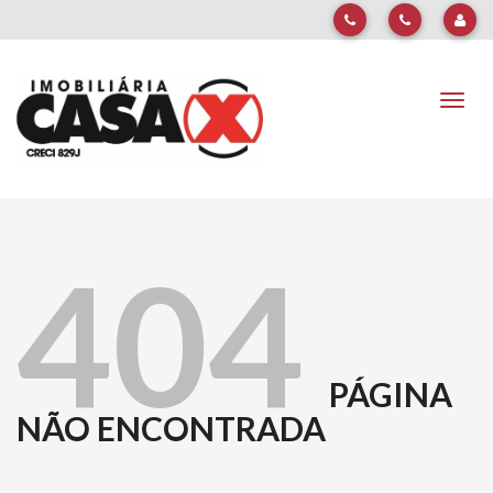
Naveg
404
PÁGINA
NÃO ENCONTRADA