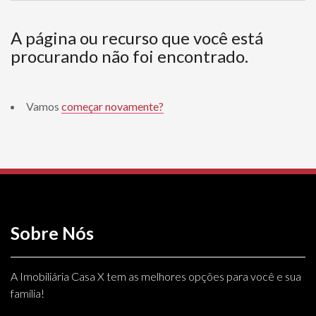
A página ou recurso que você está
procurando não foi encontrado.
Vamos
começar novamente?
Sobre Nós
A Imobiliária Casa X tem as melhores opções para você e sua
família!