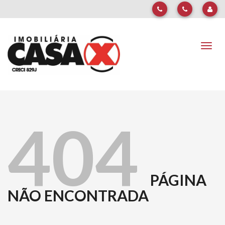
Naveg
404
PÁGINA
NÃO ENCONTRADA